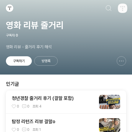
검색하기
티스토리
영화 리뷰 줄거리
구독자
0
영화 리뷰 - 줄거리 후기 해석
구독하기
방명록
신고하기 레이어
열기
인기글
청년경찰 줄거리 후기 (결말 포함)
0
0
조회
4
탐정 리턴즈 리뷰 결말o
0
0
조회
1